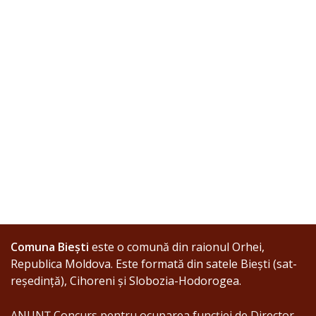
Comuna Biești
este o comună din raionul Orhei,
Republica Moldova. Este formată din satele Biești (sat-
reședință), Cihoreni și Slobozia-Hodorogea.
ANUNȚ Concurs pentru ocuparea funcției de Director