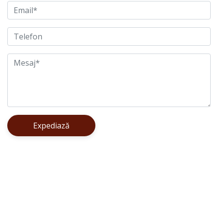
Expediază