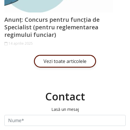
Anunț: Concurs pentru funcția de
Specialist (pentru reglementarea
regimului funciar)
14 aprilie 2025
Vezi toate articolele
Contact
Lasă un mesaj