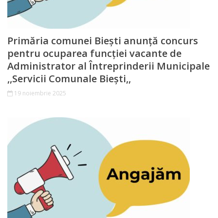
Video
Contacte
Primăria comunei Biești anunță concurs
pentru ocuparea funcției vacante de
Administrator al Întreprinderii Municipale
,,Servicii Comunale Biești,,
19 noiembrie 2025